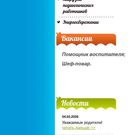
педагогических
работников
Энергосбережение
Вакансии
Помощник воспитателя;
Шеф-повар.
Новости
04.02.2026
Уважаемые родители!
читать дальше >>