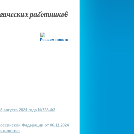
огических работников
Решаем вместе
8 августа 2024 года №328-ФЗ,
оссийской Федерации от 06.11.2024
ествляется