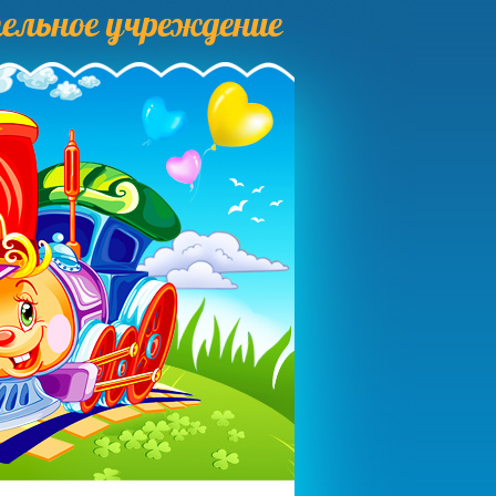
ельное учреждение