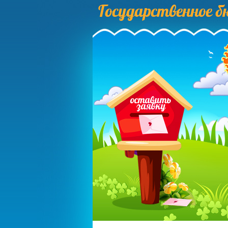
Государственное 
оставить
заявку