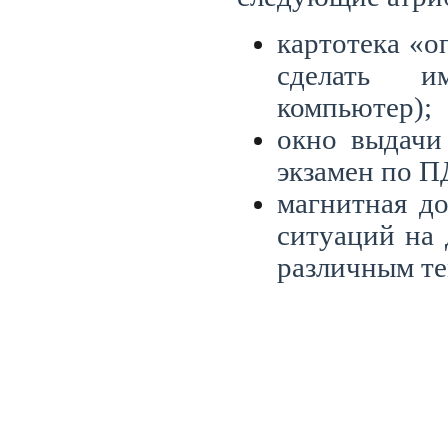
картотека «о
сделать и
компьютер);
окно выдачи
экзамен по П
магнитная до
ситуаций на 
различным те