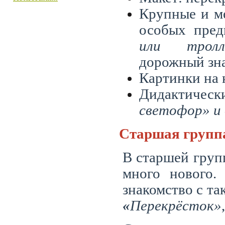
Крупные и м
особых пред
или тролле
дорожный зн
Картинки на 
Дидактичес
светофор» и 
Старшая групп
В старшей груп
много нового.
знакомство с т
«
Перекрёсток»