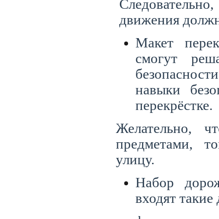
Следовательно
движения должн
Макет перек
смогут реш
безопасност
навыки безо
перекрёстке.
Желательно, 
предметами, т
улицу.
Набор дорож
входят такие 